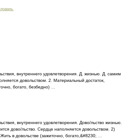
ловарь.
льствия, внутреннего удовлетворения. Д. жизнью. Д. самим
полняется довольством. 2. Материальный достаток,
точно, богато, безбедно) …
льствия, внутреннего удовлетворения. Дово/льство жизнью.
тится дово/льство. Сердце наполняется довольством. 2)
 Жить в довольстве (зажиточно, богато,&#8230; …