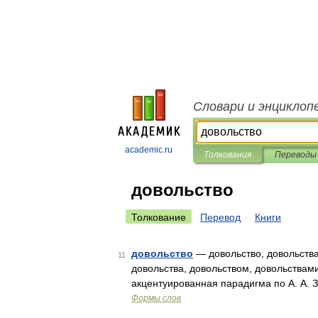
Словари и энциклоп
academic.ru
Толкования
Переводы
довольство
Толкование
Перевод
Книги
довольство
— довольство, довольства,
11
довольства, довольством, довольствами
акцентуированная парадигма по А. А. 
Формы слов